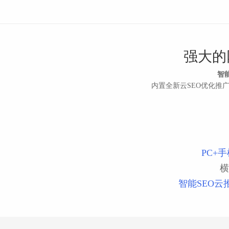
强大的
智
内置全新云SEO优化推
PC+
横
智能SEO