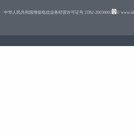
中华人民共和国增值电信业务经营许可证号:川B2-20030002
© www.