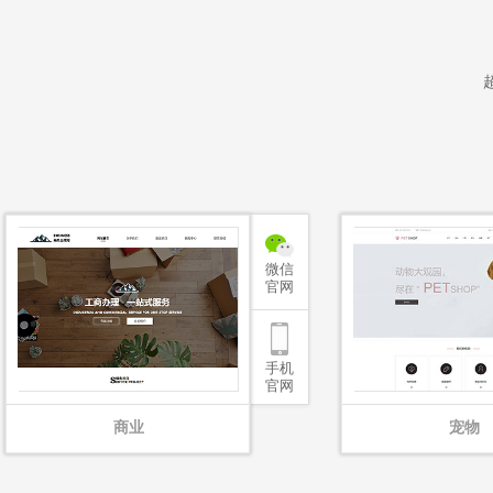
微信
官网
手机
官网
商业
宠物