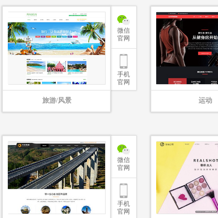
微信
官网
手机
官网
旅游/风景
运动
微信
官网
手机
官网