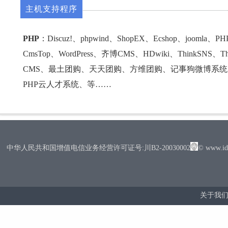
主机支持程序
PHP
：Discuz!、phpwind、ShopEX、Ecshop、joomla、
CmsTop、WordPress、齐博CMS、HDwiki、ThinkSNS、
CMS、最土团购、天天团购、方维团购、记事狗微博系
PHP云人才系统、等……
中华人民共和国增值电信业务经营许可证号:川B2-20030002
© www.
关于我