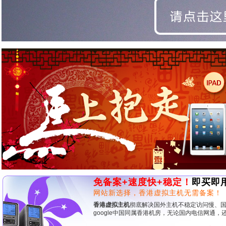
免备案+速度快+稳定！
即买即
网站新选择，香港虚拟主机无需备案！
香港虚拟主机
彻底解决国外主机不稳定访问慢、
google中国同属香港机房，无论国内电信网通