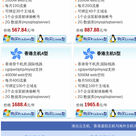
1000M web空间
2000M web空间
每月10G流量
每月20G流量
可绑定30个主域名
可绑定40个主域名
1个企业富邮体验帐号
1个企业富邮体验帐号
2G 数据库(mysql/sqlserver)
2G 数据库(mysql/sqlserver)
567.84
887.88
价格
元/年
价格
元/年
香港主机4型
香港主机5型
香港骨干机房,国际线路.
香港骨干机房,国际线路.
cgi/perl/php/mysql支持.
cgi/perl/php/mysql支持.
4000M web空间
5000M web空间
每月40G流量
每月50G流量
可绑定100个主域名
可绑定100个主域名
2个企业富邮体验帐号
3个企业富邮体验帐号
2G 数据库(mysql/sqlserver)
2G 数据库(mysql/sqlserver)
1688.4
1965.6
价格
元/年
价格
元/年
港台云主机、香港虚拟主机与海外主机