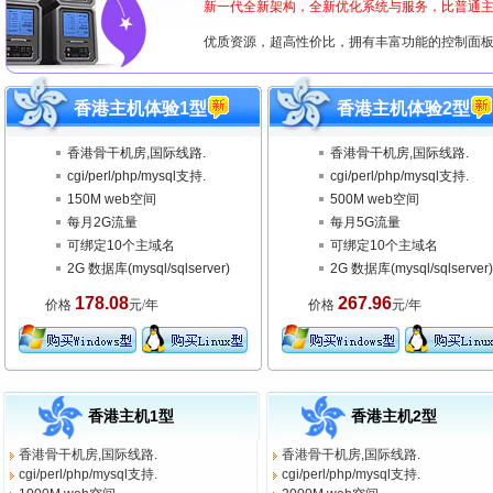
新一代全新架构，全新优化系统与服务，比普通主
优质资源，超高性价比，拥有丰富功能的控制面
香港主机体验1型
香港主机体验2型
香港骨干机房,国际线路.
香港骨干机房,国际线路.
cgi/perl/php/mysql支持.
cgi/perl/php/mysql支持.
150M web空间
500M web空间
每月2G流量
每月5G流量
可绑定10个主域名
可绑定10个主域名
2G 数据库(mysql/sqlserver)
2G 数据库(mysql/sqlserver)
178.08
267.96
价格
元/年
价格
元/年
香港主机1型
香港主机2型
香港骨干机房,国际线路.
香港骨干机房,国际线路.
cgi/perl/php/mysql支持.
cgi/perl/php/mysql支持.