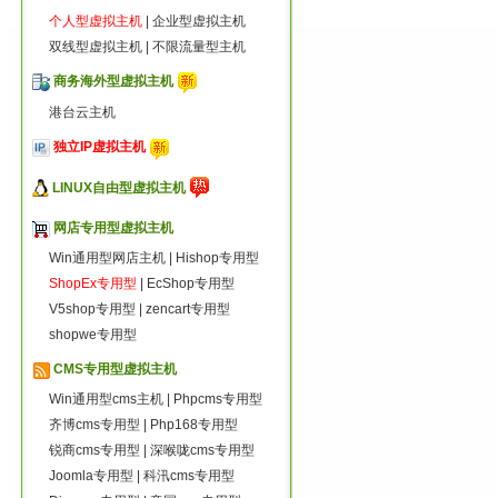
个人型虚拟主机
|
企业型虚拟主机
双线型虚拟主机
|
不限流量型主机
商务海外型虚拟主机
港台云主机
独立IP虚拟主机
LINUX自由型虚拟主机
网店专用型虚拟主机
Win通用型网店主机
|
Hishop专用型
ShopEx专用型
|
EcShop专用型
V5shop专用型
|
zencart专用型
shopwe专用型
CMS专用型虚拟主机
Win通用型cms主机
|
Phpcms专用型
齐博cms专用型
|
Php168专用型
锐商cms专用型
|
深喉咙cms专用型
Joomla专用型
|
科汛cms专用型