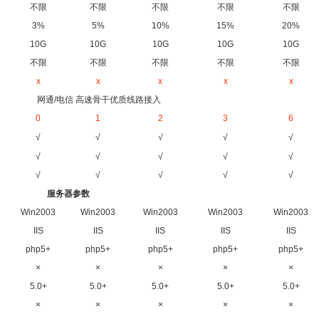
不限
不限
不限
不限
不限
3%
5%
10%
15%
20%
10G
10G
10G
10G
10G
不限
不限
不限
不限
不限
x
x
x
x
x
网通/电信 高速骨干优质线路接入
0
1
2
3
6
√
√
√
√
√
√
√
√
√
√
√
√
√
√
√
服务器参数
Win2003
Win2003
Win2003
Win2003
Win2003
IIS
IIS
IIS
IIS
IIS
php5+
php5+
php5+
php5+
php5+
×
×
×
×
×
5.0+
5.0+
5.0+
5.0+
5.0+
×
×
×
×
×