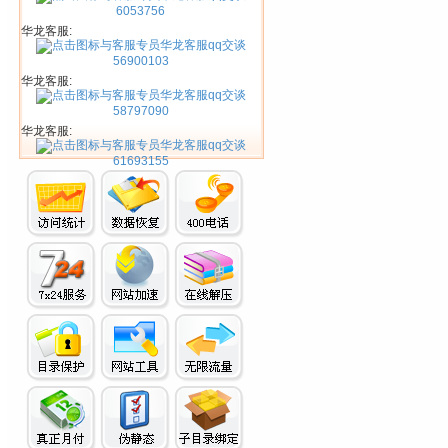
6053756
华龙客服:
56900103
华龙客服:
58797090
华龙客服:
61693155