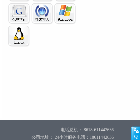
电话总机： 8618-611442636
公司地址： 24小时服务电话：18611442636