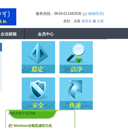
服务热线：8618-611442636
购物车(
0
)
您好，访客
请登录
或
注册
企业邮箱
会员中心
虚拟主机产品导航
Windows全能型虚拟主机