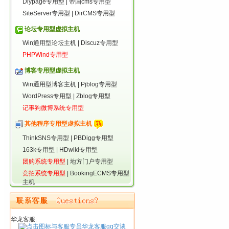
Diypage专用型
|
帝国cms专用型
SiteServer专用型
|
DirCMS专用型
论坛专用型虚拟主机
Win通用型论坛主机
|
Discuz专用型
PHPWind专用型
博客专用型虚拟主机
Win通用型博客主机
|
Pjblog专用型
WordPress专用型
|
Zblog专用型
记事狗微博系统专用型
其他程序专用型虚拟主机
ThinkSNS专用型
|
PBDigg专用型
163k专用型
|
HDwiki专用型
团购系统专用型
|
地方门户专用型
竞拍系统专用型
|
BookingECMS专用型
主机
华龙客服: