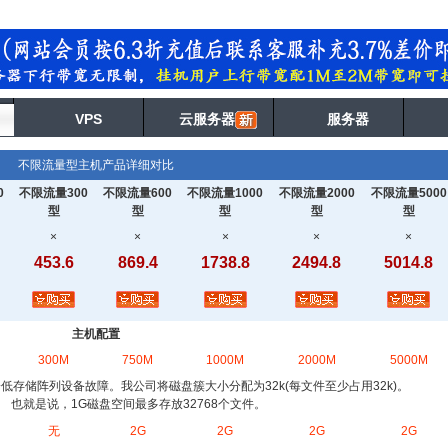
VPS
云服务器
服务器
不限流量型主机产品详细对比
0
不限流量300
不限流量600
不限流量1000
不限流量2000
不限流量5000
型
型
型
型
型
×
×
×
×
×
453.6
869.4
1738.8
2494.8
5014.8
主机配置
300M
750M
1000M
2000M
5000M
低存储阵列设备故障。我公司将磁盘簇大小分配为32k(每文件至少占用32k)。
也就是说，1G磁盘空间最多存放32768个文件。
无
2G
2G
2G
2G